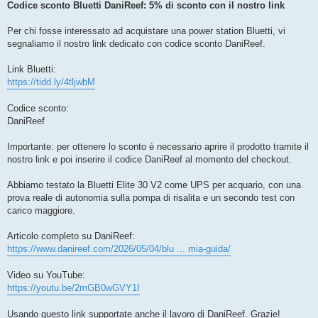
Codice sconto Bluetti DaniReef: 5% di sconto con il nostro link
Per chi fosse interessato ad acquistare una power station Bluetti, vi
segnaliamo il nostro link dedicato con codice sconto DaniReef.
Link Bluetti:
https://tidd.ly/4tljwbM
Codice sconto:
DaniReef
Importante: per ottenere lo sconto è necessario aprire il prodotto tramite il
nostro link e poi inserire il codice DaniReef al momento del checkout.
Abbiamo testato la Bluetti Elite 30 V2 come UPS per acquario, con una
prova reale di autonomia sulla pompa di risalita e un secondo test con
carico maggiore.
Articolo completo su DaniReef:
https://www.danireef.com/2026/05/04/blu ... mia-guida/
Video su YouTube:
https://youtu.be/2mGB0wGVY1I
Usando questo link supportate anche il lavoro di DaniReef. Grazie!