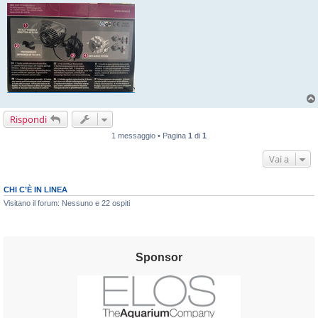
Rispondi
1 messaggio • Pagina
1
di
1
Vai a
CHI C’È IN LINEA
Visitano il forum: Nessuno e 22 ospiti
Sponsor