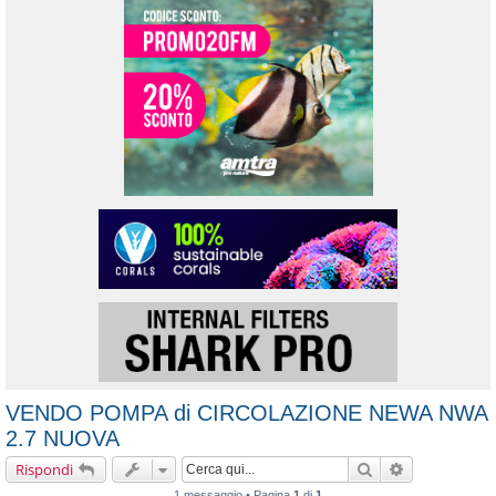
VENDO POMPA di CIRCOLAZIONE NEWA NWA
2.7 NUOVA
Cerca
Ricerca avanz
Rispondi
1 messaggio • Pagina
1
di
1