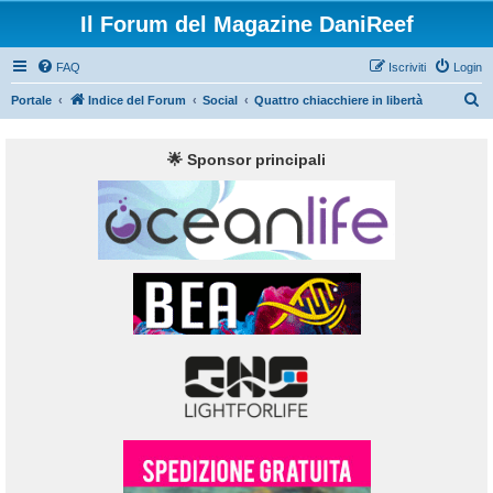
Il Forum del Magazine DaniReef
FAQ
Iscriviti
Login
C
Portale
Indice del Forum
Social
Quattro chiacchiere in libertà
e
r
🌟 Sponsor principali
c
a