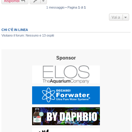
Rispondi
1 messaggio • Pagina
1
di
1
Vai a
CHI C’È IN LINEA
Visitano il forum: Nessuno e 13 ospiti
Sponsor