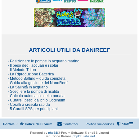
ARTICOLI UTILI DA DANIREEF
- Posizionare le pompe in acquario marino
- Il peso degli acquari e i solai
- Il Metodo Triton
- La Riproduzione Batterica
- Metodo Balling – guida completa
- Guida alla gestione dei NanoReef
- La Salinità in acquario
- Scegliere la pompa di risalita
- Calcolo automatico della portata
- Curare i pesci da Ich o Oodinium
- Coralli a crescita rapida
- 5 Coralli SPS per principianti
Portale
Indice del Forum
Contattaci
Politica sui cookies
Staff
Powered by
phpBB
® Forum Software © phpBB Limited
Traduzione Italiana
phpBBItalia.net