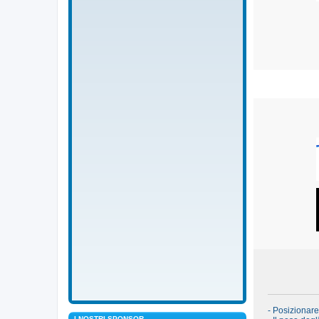
- Posizionar
I NOSTRI SPONSOR