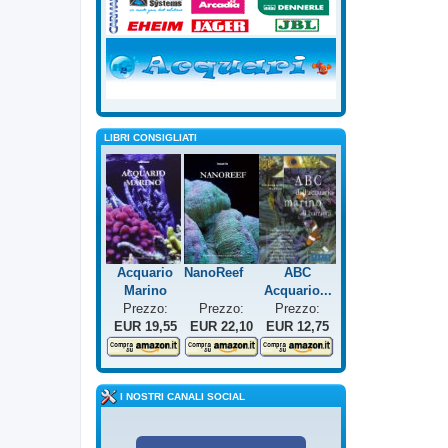
LIBRI CONSIGLIATI
Acquario
NanoReef
ABC
Marino
Acquario...
Prezzo:
Prezzo:
Prezzo:
EUR 19,55
EUR 22,10
EUR 12,75
I NOSTRI CANALI SOCIAL