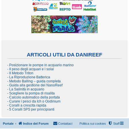
ARTICOLI UTILI DA DANIREEF
- Posizionare le pompe in acquario marino
- Il peso degli acquari e i solai
- Il Metodo Triton
- La Riproduzione Batterica
- Metodo Balling – guida completa
- Guida alla gestione dei NanoReef
- La Salinità in acquario
- Scegliere la pompa di risalita
- Calcolo automatico della portata
- Curare i pesci da Ich o Oodinium
- Coralli a crescita rapida
- 5 Coralli SPS per principianti
Portale
Indice del Forum
Contattaci
Politica sui cookies
Staff