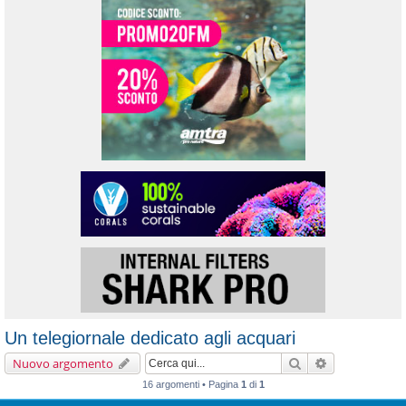
Un telegiornale dedicato agli acquari
Cerca
Ricerca avanz
Nuovo argomento
16 argomenti • Pagina
1
di
1