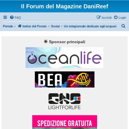
Il Forum del Magazine DaniReef
FAQ
Iscriviti
Login
C
Portale
Indice del Forum
Social
Un telegiornale dedicato agli acquari
e
r
🌟 Sponsor principali
c
a