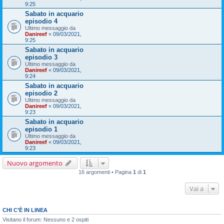
9:25
Sabato in acquario
episodio 4
Ultimo messaggio da
Danireef
«
09/03/2021,
9:25
Sabato in acquario
episodio 3
Ultimo messaggio da
Danireef
«
09/03/2021,
9:24
Sabato in acquario
episodio 2
Ultimo messaggio da
Danireef
«
09/03/2021,
9:23
Sabato in acquario
episodio 1
Ultimo messaggio da
Danireef
«
09/03/2021,
9:23
Nuovo argomento
16 argomenti • Pagina
1
di
1
Vai a
CHI C’È IN LINEA
Visitano il forum: Nessuno e 2 ospiti