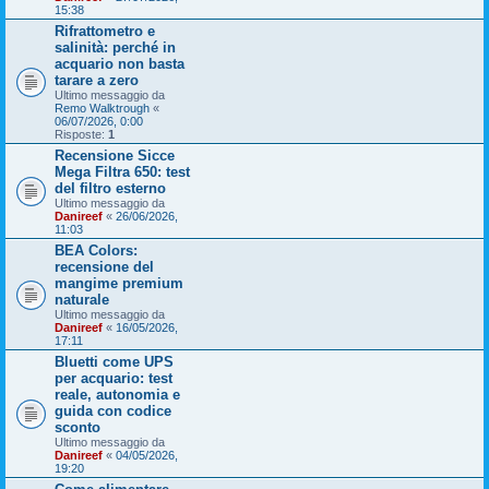
15:38
Rifrattometro e
salinità: perché in
acquario non basta
tarare a zero
Ultimo messaggio da
Remo Walktrough
«
06/07/2026, 0:00
Risposte:
1
Recensione Sicce
Mega Filtra 650: test
del filtro esterno
Ultimo messaggio da
Danireef
«
26/06/2026,
11:03
BEA Colors:
recensione del
mangime premium
naturale
Ultimo messaggio da
Danireef
«
16/05/2026,
17:11
Bluetti come UPS
per acquario: test
reale, autonomia e
guida con codice
sconto
Ultimo messaggio da
Danireef
«
04/05/2026,
19:20