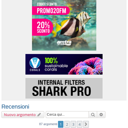
Recensioni
Cerca
Ricerca avanz
Nuovo argomento
1
2
3
4
Prossimo
87 argomenti