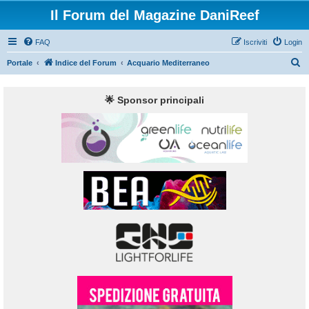
Il Forum del Magazine DaniReef
FAQ
Iscriviti
Login
C
Portale
Indice del Forum
Acquario Mediterraneo
e
r
🌟 Sponsor principali
c
a