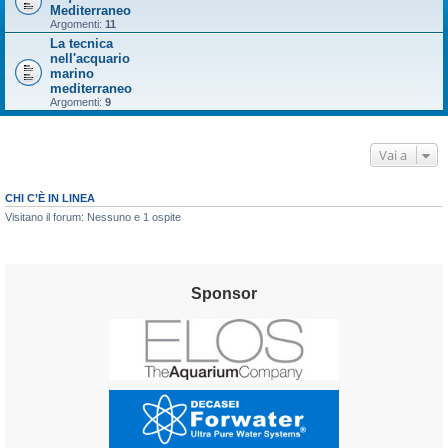
Mediterraneo
Argomenti:
11
La tecnica
nell'acquario
marino
mediterraneo
Argomenti:
9
Vai a
CHI C’È IN LINEA
Visitano il forum: Nessuno e 1 ospite
Sponsor