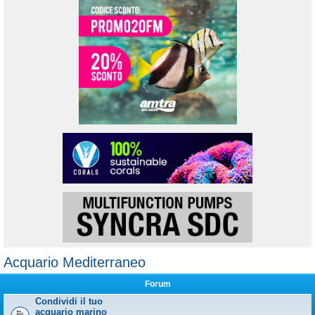
Acquario Mediterraneo
Forum
Condividi il tuo
acquario marino