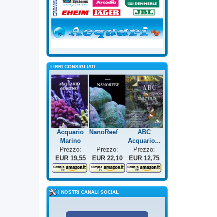
LIBRI CONSIGLIATI
Acquario
NanoReef
ABC
Marino
Acquario...
Prezzo:
Prezzo:
Prezzo:
EUR 19,55
EUR 22,10
EUR 12,75
I NOSTRI CANALI SOCIAL