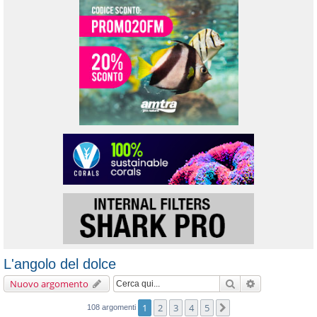
L'angolo del dolce
Cerca
Ricerca avanz
Nuovo argomento
1
2
3
4
5
Prossimo
108 argomenti