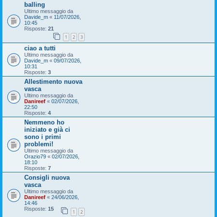
balling
Ultimo messaggio da
Davide_m
«
11/07/2026,
10:45
Risposte:
21
1
2
3
ciao a tutti
Ultimo messaggio da
Davide_m
«
09/07/2026,
10:31
Risposte:
3
Allestimento nuova
vasca
Ultimo messaggio da
Danireef
«
02/07/2026,
22:50
Risposte:
4
Nemmeno ho
iniziato e già ci
sono i primi
problemi!
Ultimo messaggio da
Orazio79
«
02/07/2026,
18:10
Risposte:
7
Consigli nuova
vasca
Ultimo messaggio da
Danireef
«
24/06/2026,
14:46
Risposte:
15
1
2