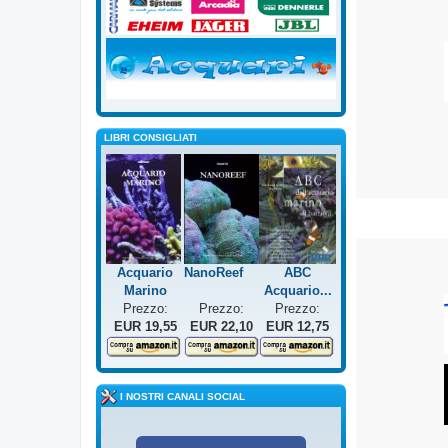
LIBRI CONSIGLIATI
Acquario
NanoReef
ABC
Marino
Acquario...
Prezzo:
Prezzo:
Prezzo:
EUR 19,55
EUR 22,10
EUR 12,75
I NOSTRI CANALI SOCIAL