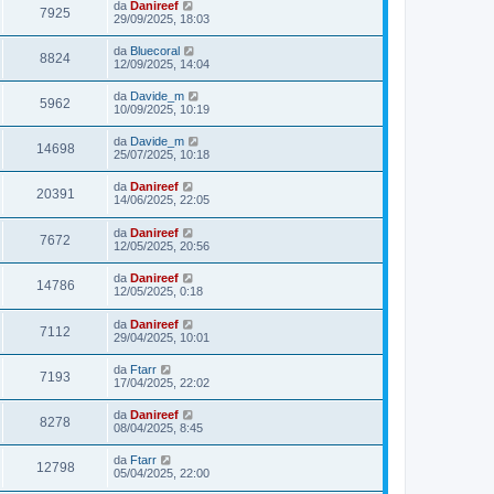
da
Danireef
7925
29/09/2025, 18:03
da
Bluecoral
8824
12/09/2025, 14:04
da
Davide_m
5962
10/09/2025, 10:19
da
Davide_m
14698
25/07/2025, 10:18
da
Danireef
20391
14/06/2025, 22:05
da
Danireef
7672
12/05/2025, 20:56
da
Danireef
14786
12/05/2025, 0:18
da
Danireef
7112
29/04/2025, 10:01
da
Ftarr
7193
17/04/2025, 22:02
da
Danireef
8278
08/04/2025, 8:45
da
Ftarr
12798
05/04/2025, 22:00