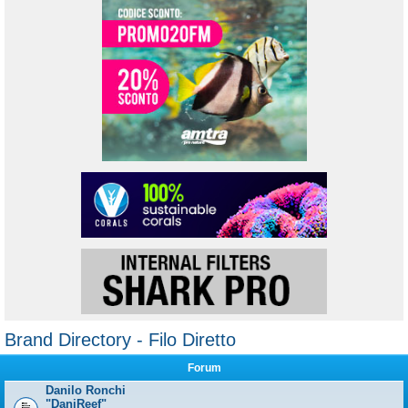
Brand Directory - Filo Diretto
Forum
Danilo Ronchi
"DaniReef"