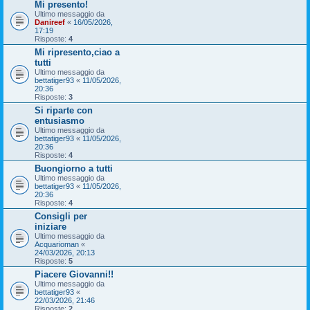
Mi presento!
Ultimo messaggio da
Danireef
«
16/05/2026,
17:19
Risposte:
4
Mi ripresento,ciao a
tutti
Ultimo messaggio da
bettatiger93
«
11/05/2026,
20:36
Risposte:
3
Si riparte con
entusiasmo
Ultimo messaggio da
bettatiger93
«
11/05/2026,
20:36
Risposte:
4
Buongiorno a tutti
Ultimo messaggio da
bettatiger93
«
11/05/2026,
20:36
Risposte:
4
Consigli per
iniziare
Ultimo messaggio da
Acquarioman
«
24/03/2026, 20:13
Risposte:
5
Piacere Giovanni!!
Ultimo messaggio da
bettatiger93
«
22/03/2026, 21:46
Risposte:
2