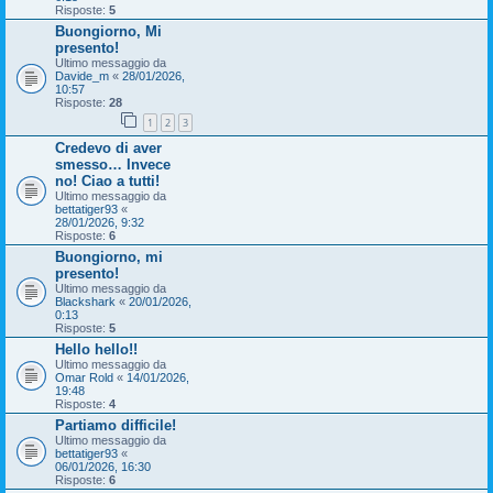
Risposte:
5
Buongiorno, Mi
presento!
Ultimo messaggio da
Davide_m
«
28/01/2026,
10:57
Risposte:
28
1
2
3
Credevo di aver
smesso… Invece
no! Ciao a tutti!
Ultimo messaggio da
bettatiger93
«
28/01/2026, 9:32
Risposte:
6
Buongiorno, mi
presento!
Ultimo messaggio da
Blackshark
«
20/01/2026,
0:13
Risposte:
5
Hello hello!!
Ultimo messaggio da
Omar Rold
«
14/01/2026,
19:48
Risposte:
4
Partiamo difficile!
Ultimo messaggio da
bettatiger93
«
06/01/2026, 16:30
Risposte:
6