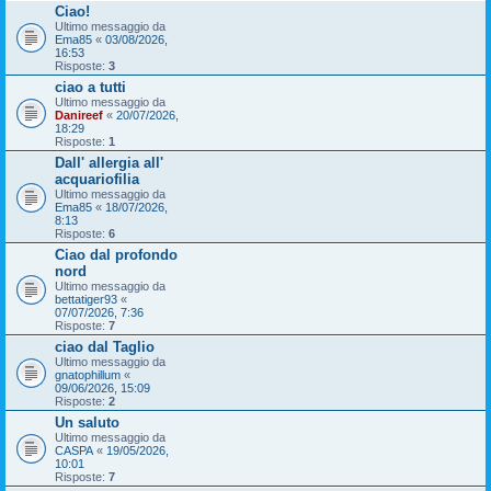
Ciao!
Ultimo messaggio da
Ema85
«
03/08/2026,
16:53
Risposte:
3
ciao a tutti
Ultimo messaggio da
Danireef
«
20/07/2026,
18:29
Risposte:
1
Dall' allergia all'
acquariofilia
Ultimo messaggio da
Ema85
«
18/07/2026,
8:13
Risposte:
6
Ciao dal profondo
nord
Ultimo messaggio da
bettatiger93
«
07/07/2026, 7:36
Risposte:
7
ciao dal Taglio
Ultimo messaggio da
gnatophillum
«
09/06/2026, 15:09
Risposte:
2
Un saluto
Ultimo messaggio da
CASPA
«
19/05/2026,
10:01
Risposte:
7