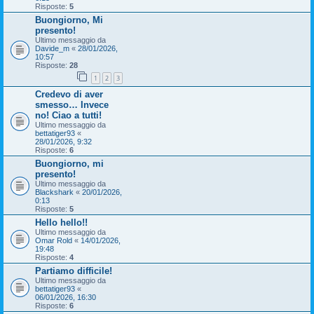
Risposte:
5
Buongiorno, Mi
presento!
Ultimo messaggio da
Davide_m
«
28/01/2026,
10:57
Risposte:
28
1
2
3
Credevo di aver
smesso… Invece
no! Ciao a tutti!
Ultimo messaggio da
bettatiger93
«
28/01/2026, 9:32
Risposte:
6
Buongiorno, mi
presento!
Ultimo messaggio da
Blackshark
«
20/01/2026,
0:13
Risposte:
5
Hello hello!!
Ultimo messaggio da
Omar Rold
«
14/01/2026,
19:48
Risposte:
4
Partiamo difficile!
Ultimo messaggio da
bettatiger93
«
06/01/2026, 16:30
Risposte:
6