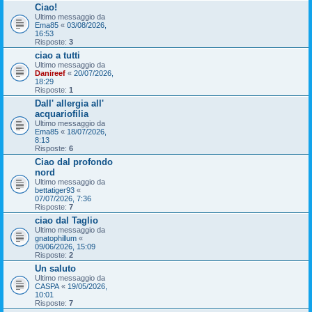
Ciao!
Ultimo messaggio da
Ema85
«
03/08/2026,
16:53
Risposte:
3
ciao a tutti
Ultimo messaggio da
Danireef
«
20/07/2026,
18:29
Risposte:
1
Dall' allergia all'
acquariofilia
Ultimo messaggio da
Ema85
«
18/07/2026,
8:13
Risposte:
6
Ciao dal profondo
nord
Ultimo messaggio da
bettatiger93
«
07/07/2026, 7:36
Risposte:
7
ciao dal Taglio
Ultimo messaggio da
gnatophillum
«
09/06/2026, 15:09
Risposte:
2
Un saluto
Ultimo messaggio da
CASPA
«
19/05/2026,
10:01
Risposte:
7