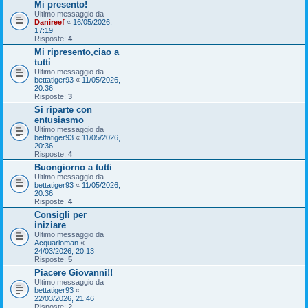
Mi presento!
Ultimo messaggio da
Danireef
«
16/05/2026,
17:19
Risposte:
4
Mi ripresento,ciao a
tutti
Ultimo messaggio da
bettatiger93
«
11/05/2026,
20:36
Risposte:
3
Si riparte con
entusiasmo
Ultimo messaggio da
bettatiger93
«
11/05/2026,
20:36
Risposte:
4
Buongiorno a tutti
Ultimo messaggio da
bettatiger93
«
11/05/2026,
20:36
Risposte:
4
Consigli per
iniziare
Ultimo messaggio da
Acquarioman
«
24/03/2026, 20:13
Risposte:
5
Piacere Giovanni!!
Ultimo messaggio da
bettatiger93
«
22/03/2026, 21:46
Risposte:
2