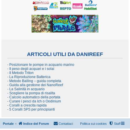
ARTICOLI UTILI DA DANIREEF
- Posizionare le pompe in acquario marino
- Il peso degli acquari e i solai
- Il Metodo Triton
- La Riproduzione Batterica
- Metodo Balling – guida completa
- Guida alla gestione dei NanoReef
- La Salinità in acquario
- Scegliere la pompa di risalita
- Calcolo automatico della portata
- Curare i pesci da Ich o Oodinium
- Coralli a crescita rapida
- 5 Coralli SPS per principianti
Portale
Indice del Forum
Contattaci
Politica sui cookies
Staff