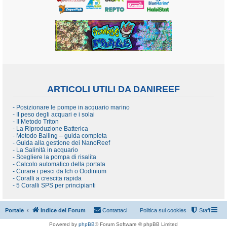
ARTICOLI UTILI DA DANIREEF
- Posizionare le pompe in acquario marino
- Il peso degli acquari e i solai
- Il Metodo Triton
- La Riproduzione Batterica
- Metodo Balling – guida completa
- Guida alla gestione dei NanoReef
- La Salinità in acquario
- Scegliere la pompa di risalita
- Calcolo automatico della portata
- Curare i pesci da Ich o Oodinium
- Coralli a crescita rapida
- 5 Coralli SPS per principianti
Portale
Indice del Forum
Contattaci
Politica sui cookies
Staff
Powered by
phpBB
® Forum Software © phpBB Limited