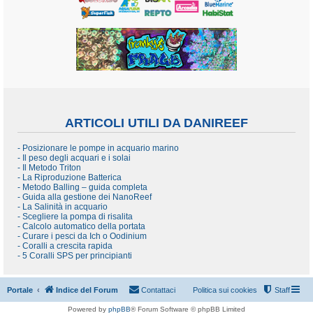
ARTICOLI UTILI DA DANIREEF
- Posizionare le pompe in acquario marino
- Il peso degli acquari e i solai
- Il Metodo Triton
- La Riproduzione Batterica
- Metodo Balling – guida completa
- Guida alla gestione dei NanoReef
- La Salinità in acquario
- Scegliere la pompa di risalita
- Calcolo automatico della portata
- Curare i pesci da Ich o Oodinium
- Coralli a crescita rapida
- 5 Coralli SPS per principianti
Portale
Indice del Forum
Contattaci
Politica sui cookies
Staff
Powered by
phpBB
® Forum Software © phpBB Limited