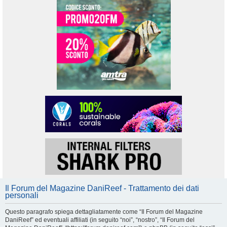
Il Forum del Magazine DaniReef - Trattamento dei dati
personali
Questo paragrafo spiega dettagliatamente come “Il Forum del Magazine
DaniReef” ed eventuali affiliati (in seguito “noi”, “nostro”, “Il Forum del