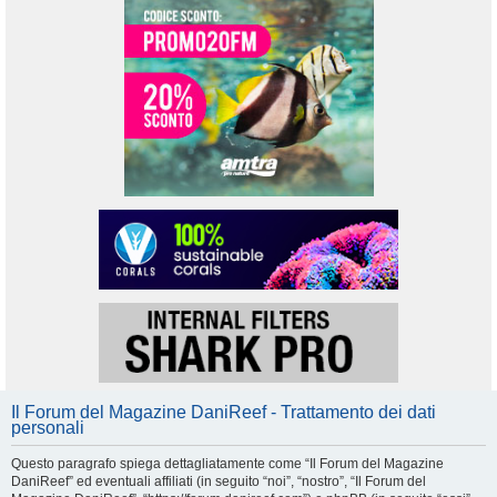
Il Forum del Magazine DaniReef - Trattamento dei dati
personali
Questo paragrafo spiega dettagliatamente come “Il Forum del Magazine
DaniReef” ed eventuali affiliati (in seguito “noi”, “nostro”, “Il Forum del