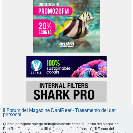
Il Forum del Magazine DaniReef - Trattamento dei dati
personali
Questo paragrafo spiega dettagliatamente come “Il Forum del Magazine
DaniReef” ed eventuali affiliati (in seguito “noi”, “nostro”, “Il Forum del