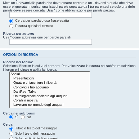
Metti un
+
davanti alla parola che deve essere cercata e un
-
davanti a quella che deve
essere ignorata. Inserisci una lista di parole separate da
|
tra parentesi se solo una delle
parole deve essere cercata. Usa * come abbreviazione per parole parziali.
Cerca per parola o usa frase esatta
Ricerca qualsiasi termine
Ricerca per autore:
Usa * come abbreviazione per parole parziali.
OPZIONI DI RICERCA
Ricerca nei forum:
Seleziona il/i forum in cui vuoi cercare. Per velocizzare la ricerca nei subforum seleziona
il forum principale e abilita la ricerca.
Cerca nei subforum:
Sì
No
Cerca:
Titolo e testo del messaggio
Solo il testo del messaggio
Solo tra i titoli degli argomenti