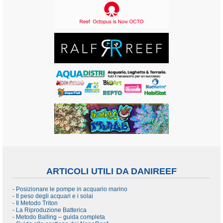
ARTICOLI UTILI DA DANIREEF
- Posizionare le pompe in acquario marino
- Il peso degli acquari e i solai
- Il Metodo Triton
- La Riproduzione Batterica
- Metodo Balling – guida completa