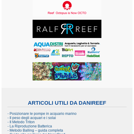
ARTICOLI UTILI DA DANIREEF
- Posizionare le pompe in acquario marino
- Il peso degli acquari e i solai
- Il Metodo Triton
- La Riproduzione Batterica
- Metodo Balling – guida completa