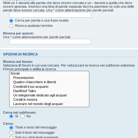
Metti un
+
davanti alla parola che deve essere cercata e un
-
davanti a quella che deve
essere ignorata. Inserisci una lista di parole separate da
|
tra parentesi se solo una delle
parole deve essere cercata. Usa * come abbreviazione per parole parziali.
Cerca per parola o usa frase esatta
Ricerca qualsiasi termine
Ricerca per autore:
Usa * come abbreviazione per parole parziali.
OPZIONI DI RICERCA
Ricerca nei forum:
Seleziona il/i forum in cui vuoi cercare. Per velocizzare la ricerca nei subforum seleziona
il forum principale e abilita la ricerca.
Cerca nei subforum:
Sì
No
Cerca:
Titolo e testo del messaggio
Solo il testo del messaggio
Solo tra i titoli degli argomenti