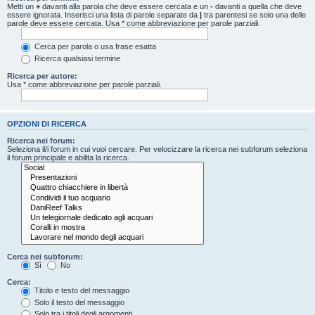
Metti un
+
davanti alla parola che deve essere cercata e un
-
davanti a quella che deve
essere ignorata. Inserisci una lista di parole separate da
|
tra parentesi se solo una delle
parole deve essere cercata. Usa * come abbreviazione per parole parziali.
Cerca per parola o usa frase esatta
Ricerca qualsiasi termine
Ricerca per autore:
Usa * come abbreviazione per parole parziali.
OPZIONI DI RICERCA
Ricerca nei forum:
Seleziona il/i forum in cui vuoi cercare. Per velocizzare la ricerca nei subforum seleziona
il forum principale e abilita la ricerca.
Cerca nei subforum:
Sì
No
Cerca:
Titolo e testo del messaggio
Solo il testo del messaggio
Solo tra i titoli degli argomenti