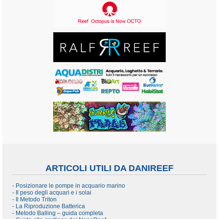
ARTICOLI UTILI DA DANIREEF
- Posizionare le pompe in acquario marino
- Il peso degli acquari e i solai
- Il Metodo Triton
- La Riproduzione Batterica
- Metodo Balling – guida completa