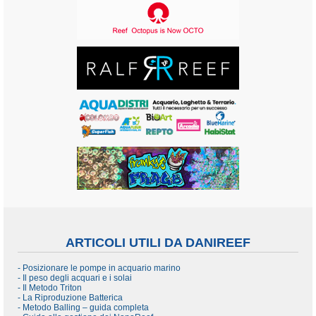
ARTICOLI UTILI DA DANIREEF
- Posizionare le pompe in acquario marino
- Il peso degli acquari e i solai
- Il Metodo Triton
- La Riproduzione Batterica
- Metodo Balling – guida completa