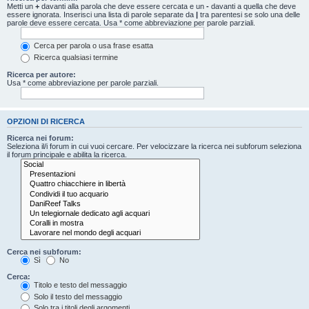
Metti un
+
davanti alla parola che deve essere cercata e un
-
davanti a quella che deve
essere ignorata. Inserisci una lista di parole separate da
|
tra parentesi se solo una delle
parole deve essere cercata. Usa * come abbreviazione per parole parziali.
Cerca per parola o usa frase esatta
Ricerca qualsiasi termine
Ricerca per autore:
Usa * come abbreviazione per parole parziali.
OPZIONI DI RICERCA
Ricerca nei forum:
Seleziona il/i forum in cui vuoi cercare. Per velocizzare la ricerca nei subforum seleziona
il forum principale e abilita la ricerca.
Cerca nei subforum:
Sì
No
Cerca:
Titolo e testo del messaggio
Solo il testo del messaggio
Solo tra i titoli degli argomenti