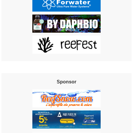
Sponsor