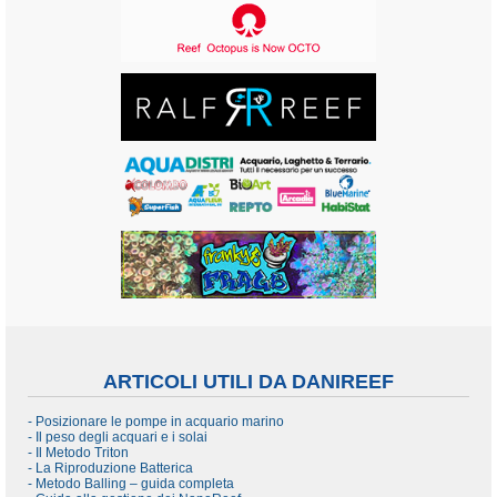
ARTICOLI UTILI DA DANIREEF
- Posizionare le pompe in acquario marino
- Il peso degli acquari e i solai
- Il Metodo Triton
- La Riproduzione Batterica
- Metodo Balling – guida completa