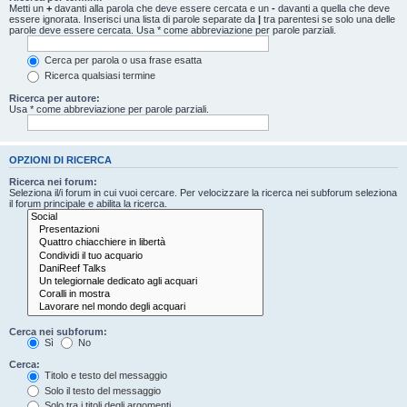
Metti un
+
davanti alla parola che deve essere cercata e un
-
davanti a quella che deve
essere ignorata. Inserisci una lista di parole separate da
|
tra parentesi se solo una delle
parole deve essere cercata. Usa * come abbreviazione per parole parziali.
Cerca per parola o usa frase esatta
Ricerca qualsiasi termine
Ricerca per autore:
Usa * come abbreviazione per parole parziali.
OPZIONI DI RICERCA
Ricerca nei forum:
Seleziona il/i forum in cui vuoi cercare. Per velocizzare la ricerca nei subforum seleziona
il forum principale e abilita la ricerca.
Cerca nei subforum:
Sì
No
Cerca:
Titolo e testo del messaggio
Solo il testo del messaggio
Solo tra i titoli degli argomenti