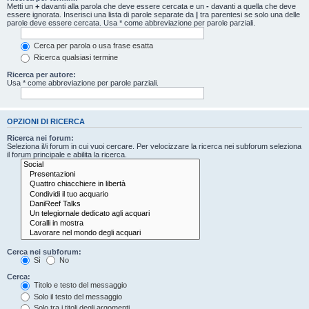
Metti un
+
davanti alla parola che deve essere cercata e un
-
davanti a quella che deve
essere ignorata. Inserisci una lista di parole separate da
|
tra parentesi se solo una delle
parole deve essere cercata. Usa * come abbreviazione per parole parziali.
Cerca per parola o usa frase esatta
Ricerca qualsiasi termine
Ricerca per autore:
Usa * come abbreviazione per parole parziali.
OPZIONI DI RICERCA
Ricerca nei forum:
Seleziona il/i forum in cui vuoi cercare. Per velocizzare la ricerca nei subforum seleziona
il forum principale e abilita la ricerca.
Cerca nei subforum:
Sì
No
Cerca:
Titolo e testo del messaggio
Solo il testo del messaggio
Solo tra i titoli degli argomenti