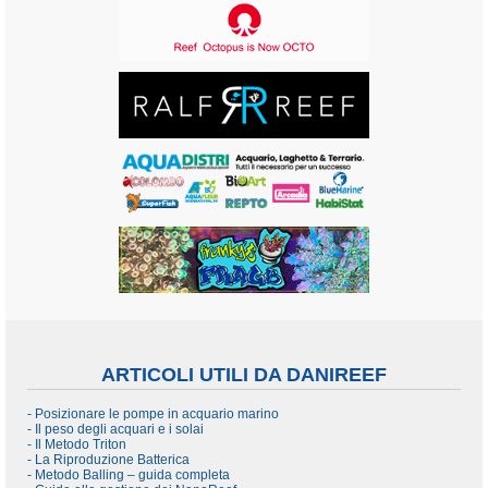
ARTICOLI UTILI DA DANIREEF
- Posizionare le pompe in acquario marino
- Il peso degli acquari e i solai
- Il Metodo Triton
- La Riproduzione Batterica
- Metodo Balling – guida completa