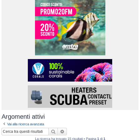
Argomenti attivi
Vai alla ricerca avanzata
Cerca
Ricerca avanzata
La ricerca ha trovato 15 risultati • Pagina
1
di
1