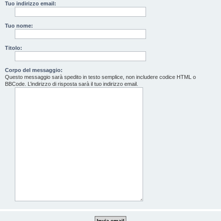
Tuo indirizzo email:
Tuo nome:
Titolo:
Corpo del messaggio:
Questo messaggio sarà spedito in testo semplice, non includere codice HTML o
BBCode. L’indirizzo di risposta sarà il tuo indirizzo email.