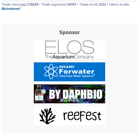
Totale messaggi
178229
• Totale argomenti
10767
• Totale iscritti
3112
• Ultimo iscritto
Michelereef
Sponsor