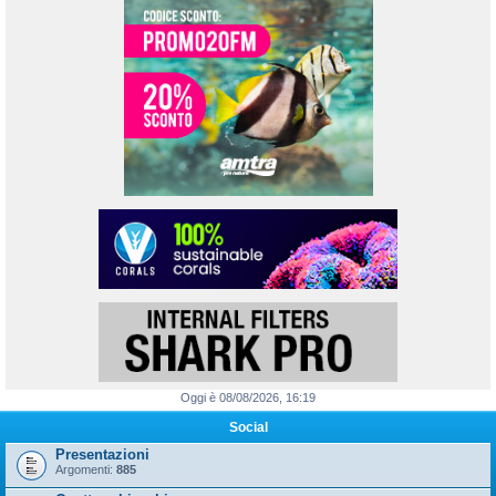
Oggi è 08/08/2026, 16:19
Social
Presentazioni
Argomenti:
885