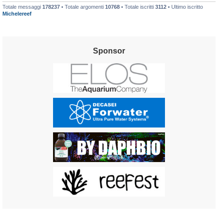
Totale messaggi
178237
• Totale argomenti
10768
• Totale iscritti
3112
• Ultimo iscritto
Michelereef
Sponsor