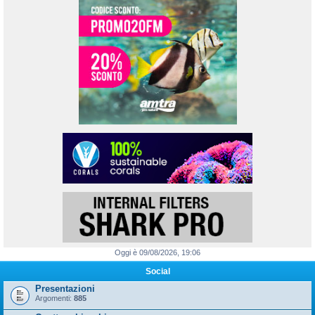
Oggi è 09/08/2026, 19:06
Social
Presentazioni
Argomenti:
885