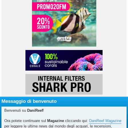
Messaggio di benvenuto
Benvenuti su
DaniReef
!
Ora potete continuare sul
Magazine
cliccando qui:
DaniReef Magazine
per leggere le ultime news dal mondo degli acquari, le recensioni,