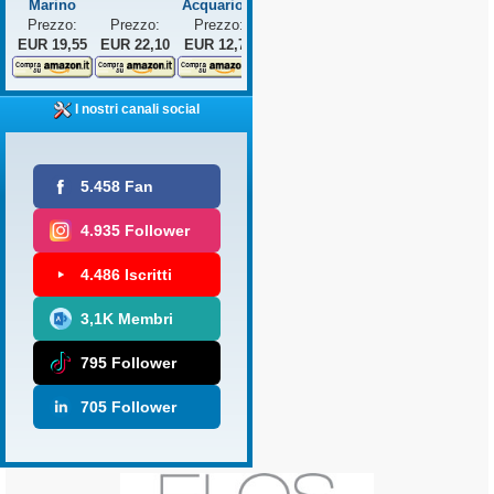
Marino
Acquario...
Prezzo:
Prezzo:
Prezzo:
EUR 19,55
EUR 22,10
EUR 12,75
I nostri canali social
5.458 Fan
4.935 Follower
4.486 Iscritti
3,1K Membri
795 Follower
705 Follower