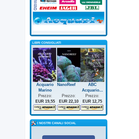
LIBRI CONSIGLIATI
Acquario
NanoReef
ABC
Marino
Acquario...
Prezzo:
Prezzo:
Prezzo:
EUR 19,55
EUR 22,10
EUR 12,75
I NOSTRI CANALI SOCIAL