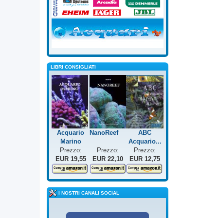
LIBRI CONSIGLIATI
Acquario
NanoReef
ABC
Marino
Acquario...
Prezzo:
Prezzo:
Prezzo:
EUR 19,55
EUR 22,10
EUR 12,75
I NOSTRI CANALI SOCIAL