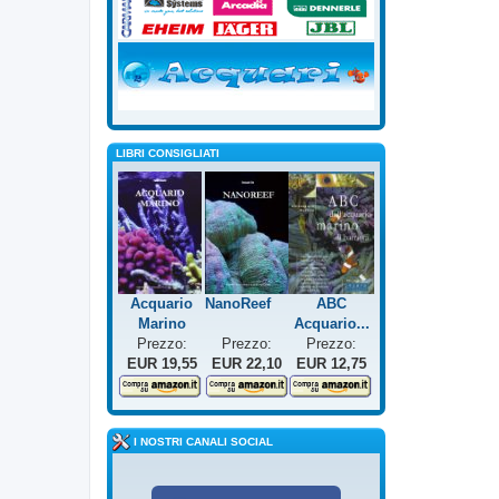
LIBRI CONSIGLIATI
Acquario
NanoReef
ABC
Marino
Acquario...
Prezzo:
Prezzo:
Prezzo:
EUR 19,55
EUR 22,10
EUR 12,75
I NOSTRI CANALI SOCIAL