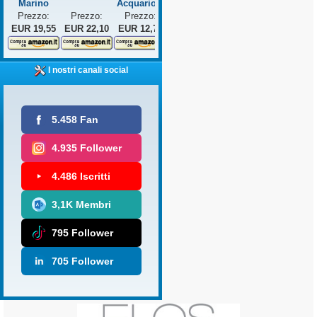
Marino
Acquario...
Prezzo:
Prezzo:
Prezzo:
EUR 19,55
EUR 22,10
EUR 12,75
I nostri canali social
5.458 Fan
4.935 Follower
4.486 Iscritti
3,1K Membri
795 Follower
705 Follower