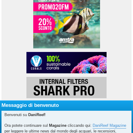
Messaggio di benvenuto
Benvenuti su
DaniReef
!
Ora potete continuare sul
Magazine
cliccando qui:
DaniReef Magazine
per leggere le ultime news dal mondo degli acquari, le recensioni,