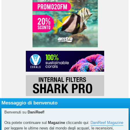
Messaggio di benvenuto
Benvenuti su
DaniReef
!
Ora potete continuare sul
Magazine
cliccando qui:
DaniReef Magazine
per leggere le ultime news dal mondo degli acquari, le recensioni,