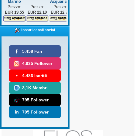
Marino
Acquario...
Prezzo:
Prezzo:
Prezzo:
EUR 19,55
EUR 22,10
EUR 12,75
I nostri canali social
5.458 Fan
4.935 Follower
4.486 Iscritti
3,1K Membri
795 Follower
705 Follower