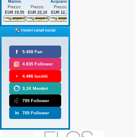
Marino
Acquario...
Prezzo:
Prezzo:
Prezzo:
EUR 19,55
EUR 22,10
EUR 12,75
I nostri canali social
5.458 Fan
4.935 Follower
4.486 Iscritti
3,1K Membri
795 Follower
705 Follower