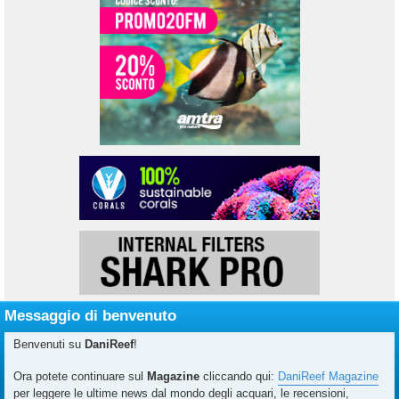
Messaggio di benvenuto
Benvenuti su
DaniReef
!
Ora potete continuare sul
Magazine
cliccando qui:
DaniReef Magazine
per leggere le ultime news dal mondo degli acquari, le recensioni,