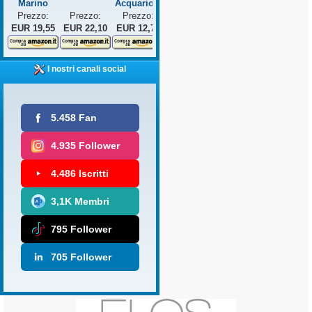
Marino
Acquario...
Prezzo:
Prezzo:
Prezzo:
EUR 19,55
EUR 22,10
EUR 12,75
I nostri canali social
5.458 Fan
4.935 Follower
4.486 Iscritti
3,1K Membri
795 Follower
705 Follower