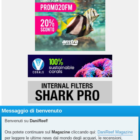
Messaggio di benvenuto
Benvenuti su
DaniReef
!
Ora potete continuare sul
Magazine
cliccando qui:
DaniReef Magazine
per leggere le ultime news dal mondo degli acquari, le recensioni,