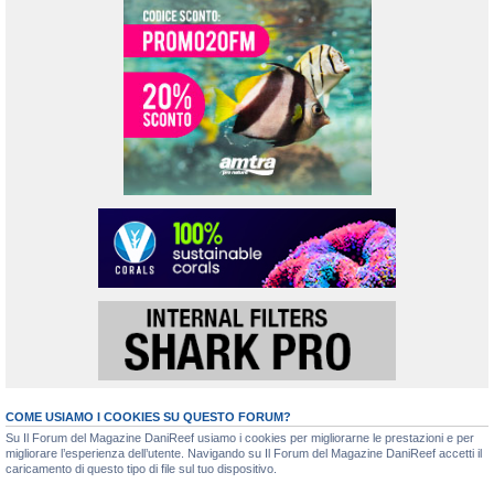
COME USIAMO I COOKIES SU QUESTO FORUM?
Su Il Forum del Magazine DaniReef usiamo i cookies per migliorarne le prestazioni e per
migliorare l’esperienza dell’utente. Navigando su Il Forum del Magazine DaniReef accetti il
caricamento di questo tipo di file sul tuo dispositivo.