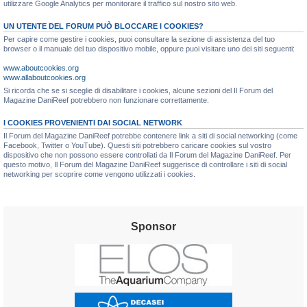
utilizzare Google Analytics per monitorare il traffico sul nostro sito web.
UN UTENTE DEL FORUM PUÒ BLOCCARE I COOKIES?
Per capire come gestire i cookies, puoi consultare la sezione di assistenza del tuo
browser o il manuale del tuo dispositivo mobile, oppure puoi visitare uno dei siti seguenti:
www.aboutcookies.org
www.allaboutcookies.org
Si ricorda che se si sceglie di disabilitare i cookies, alcune sezioni del Il Forum del
Magazine DaniReef potrebbero non funzionare correttamente.
I COOKIES PROVENIENTI DAI SOCIAL NETWORK
Il Forum del Magazine DaniReef potrebbe contenere link a siti di social networking (come
Facebook, Twitter o YouTube). Questi siti potrebbero caricare cookies sul vostro
dispositivo che non possono essere controllati da Il Forum del Magazine DaniReef. Per
questo motivo, Il Forum del Magazine DaniReef suggerisce di controllare i siti di social
networking per scoprire come vengono utilizzati i cookies.
Sponsor