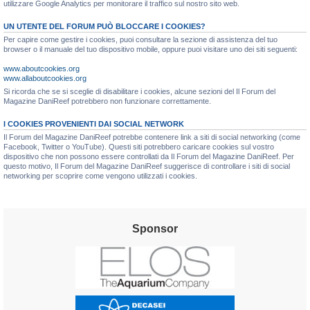
utilizzare Google Analytics per monitorare il traffico sul nostro sito web.
UN UTENTE DEL FORUM PUÒ BLOCCARE I COOKIES?
Per capire come gestire i cookies, puoi consultare la sezione di assistenza del tuo
browser o il manuale del tuo dispositivo mobile, oppure puoi visitare uno dei siti seguenti:
www.aboutcookies.org
www.allaboutcookies.org
Si ricorda che se si sceglie di disabilitare i cookies, alcune sezioni del Il Forum del
Magazine DaniReef potrebbero non funzionare correttamente.
I COOKIES PROVENIENTI DAI SOCIAL NETWORK
Il Forum del Magazine DaniReef potrebbe contenere link a siti di social networking (come
Facebook, Twitter o YouTube). Questi siti potrebbero caricare cookies sul vostro
dispositivo che non possono essere controllati da Il Forum del Magazine DaniReef. Per
questo motivo, Il Forum del Magazine DaniReef suggerisce di controllare i siti di social
networking per scoprire come vengono utilizzati i cookies.
Sponsor