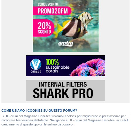
COME USIAMO I COOKIES SU QUESTO FORUM?
Su Il Forum del Magazine DaniReef usiamo i cookies per migliorarne le prestazioni e per
migliorare l’esperienza dell’utente. Navigando su Il Forum del Magazine DaniReef accetti il
caricamento di questo tipo di file sul tuo dispositivo.