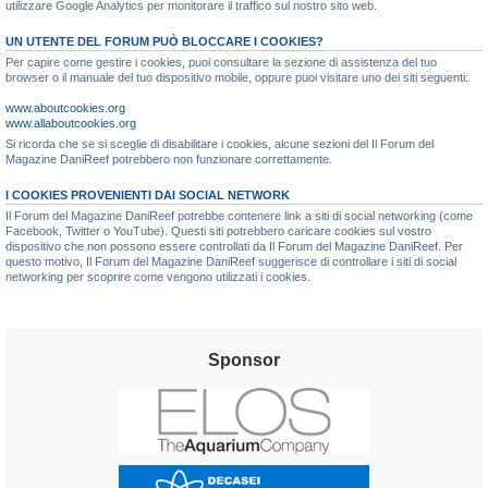
utilizzare Google Analytics per monitorare il traffico sul nostro sito web.
UN UTENTE DEL FORUM PUÒ BLOCCARE I COOKIES?
Per capire come gestire i cookies, puoi consultare la sezione di assistenza del tuo
browser o il manuale del tuo dispositivo mobile, oppure puoi visitare uno dei siti seguenti:
www.aboutcookies.org
www.allaboutcookies.org
Si ricorda che se si sceglie di disabilitare i cookies, alcune sezioni del Il Forum del
Magazine DaniReef potrebbero non funzionare correttamente.
I COOKIES PROVENIENTI DAI SOCIAL NETWORK
Il Forum del Magazine DaniReef potrebbe contenere link a siti di social networking (come
Facebook, Twitter o YouTube). Questi siti potrebbero caricare cookies sul vostro
dispositivo che non possono essere controllati da Il Forum del Magazine DaniReef. Per
questo motivo, Il Forum del Magazine DaniReef suggerisce di controllare i siti di social
networking per scoprire come vengono utilizzati i cookies.
Sponsor