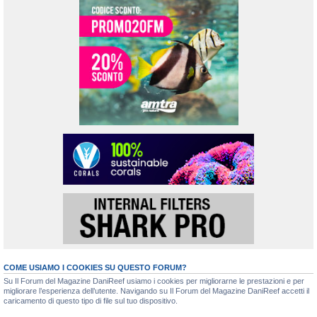
COME USIAMO I COOKIES SU QUESTO FORUM?
Su Il Forum del Magazine DaniReef usiamo i cookies per migliorarne le prestazioni e per
migliorare l’esperienza dell’utente. Navigando su Il Forum del Magazine DaniReef accetti il
caricamento di questo tipo di file sul tuo dispositivo.