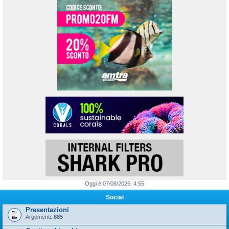
Oggi è 07/08/2026, 4:55
Social
Presentazioni
Argomenti:
885