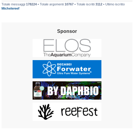
Totale messaggi
178224
• Totale argomenti
10767
• Totale iscritti
3112
• Ultimo iscritto
Michelereef
Sponsor